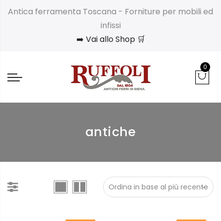
Antica ferramenta Toscana - Forniture per mobili ed
infissi
➡️ Vai allo Shop 🛒
0
antiche