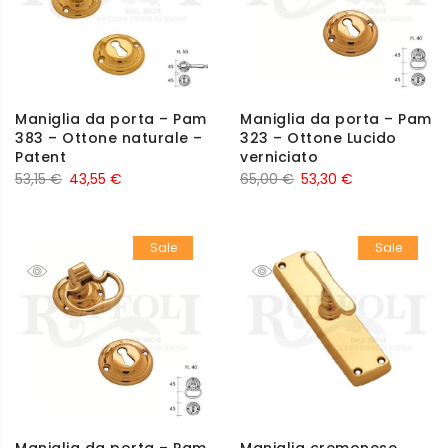
Maniglia da porta – Pam
Maniglia da porta – Pam
383 – Ottone naturale –
323 – Ottone Lucido
Patent
verniciato
53,15
€
43,55
€
65,00
€
53,30
€
Sale
Sale