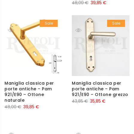
48,00
€
39,85
€
Sale
Sale
Maniglia classica per
Maniglia classica per
porte antiche – Pam
porte antiche – Pam
921/E90 – Ottone
921/E90 – Ottone grezzo
naturale
43,85
€
35,85
€
48,00
€
39,85
€