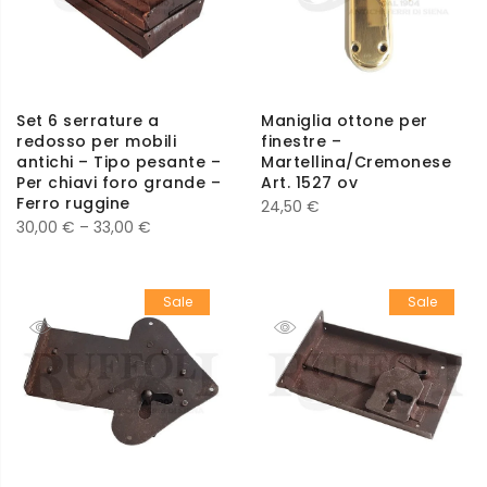
Set 6 serrature a
Maniglia ottone per
redosso per mobili
finestre –
antichi – Tipo pesante –
Martellina/Cremonese
Per chiavi foro grande –
Art. 1527 ov
Ferro ruggine
24,50
€
30,00
€
–
33,00
€
Sale
Sale