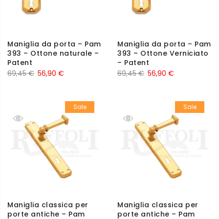
Maniglia da porta – Pam
Maniglia da porta – Pam
393 – Ottone naturale –
393 – Ottone Verniciato
Patent
– Patent
69,45
€
56,90
€
69,45
€
56,90
€
Sale
Sale
Maniglia classica per
Maniglia classica per
porte antiche – Pam
porte antiche – Pam