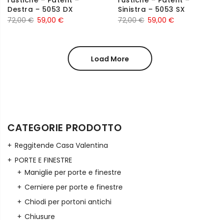
rustiche – Patent –
rustiche – Patent –
Destra – 5053 DX
Sinistra – 5053 SX
72,00
€
59,00
€
72,00
€
59,00
€
Load More
CATEGORIE PRODOTTO
Reggitende Casa Valentina
PORTE E FINESTRE
Maniglie per porte e finestre
Cerniere per porte e finestre
Chiodi per portoni antichi
Chiusure