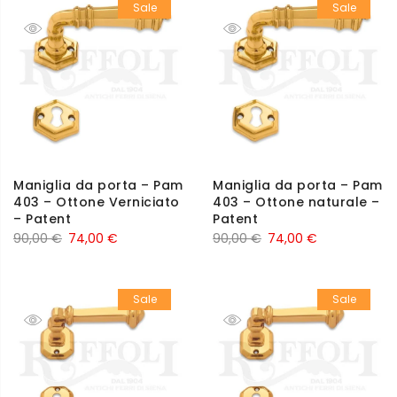
Sale
Sale
Maniglia da porta – Pam
Maniglia da porta – Pam
403 – Ottone Verniciato
403 – Ottone naturale –
– Patent
Patent
90,00
€
74,00
€
90,00
€
74,00
€
Sale
Sale