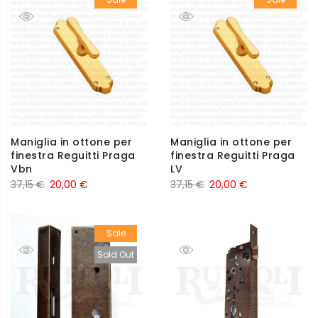
Maniglia in ottone per
Maniglia in ottone per
finestra Reguitti Praga
finestra Reguitti Praga
Vbn
LV
37,15
€
20,00
€
37,15
€
20,00
€
Sale
Sold Out