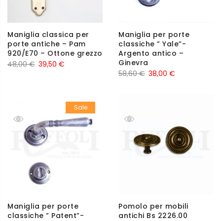
Maniglia classica per
Maniglia per porte
porte antiche – Pam
classiche ” Yale”-
920/E70 – Ottone grezzo
Argento antico –
Ginevra
48,00
€
39,50
€
58,60
€
38,00
€
Sale
Maniglia per porte
Pomolo per mobili
classiche ” Patent”-
antichi Bs 2226.00