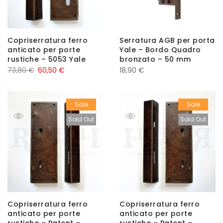
Copriserratura ferro
Serratura AGB per porta
anticato per porte
Yale – Bordo Quadro
rustiche – 5053 Yale
bronzato – 50 mm
73,80
€
60,50
€
18,90
€
Sale
Sale
Sold Out
Sold Out
Copriserratura ferro
Copriserratura ferro
anticato per porte
anticato per porte