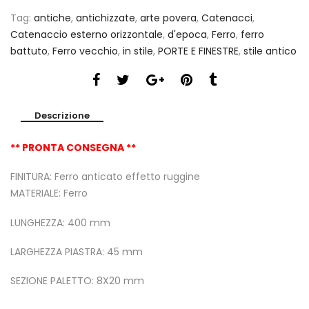
Tag:
antiche
,
antichizzate
,
arte povera
,
Catenacci
,
Catenaccio esterno orizzontale
,
d'epoca
,
Ferro
,
ferro
battuto
,
Ferro vecchio
,
in stile
,
PORTE E FINESTRE
,
stile antico
Descrizione
** PRONTA CONSEGNA **
FINITURA: Ferro anticato effetto ruggine
MATERIALE: Ferro
LUNGHEZZA: 400 mm
LARGHEZZA PIASTRA: 45 mm
SEZIONE PALETTO: 8X20 mm