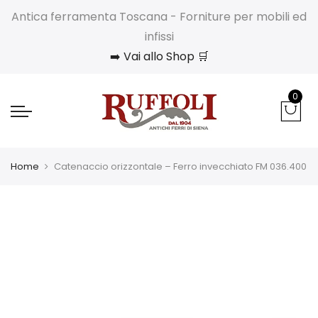
Antica ferramenta Toscana - Forniture per mobili ed
infissi
➡️ Vai allo Shop 🛒
0
Home
Catenaccio orizzontale – Ferro invecchiato FM 036.400