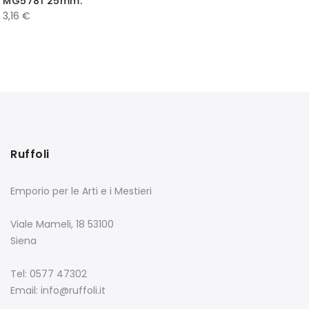
MG5781 25mm.
3,16
€
Ruffoli
Emporio per le Arti e i Mestieri
Viale Mameli, 18 53100
Siena
Tel: 0577 47302
Email: info@ruffoli.it