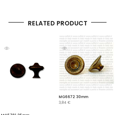
RELATED PRODUCT
MG6672 30mm
3,84
€