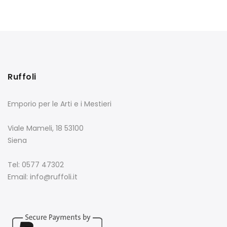
Ruffoli
Emporio per le Arti e i Mestieri
Viale Mameli, 18 53100
Siena
Tel: 0577 47302
Email: info@ruffoli.it