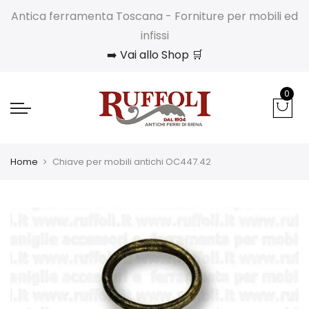
Antica ferramenta Toscana - Forniture per mobili ed
infissi
➡️ Vai allo Shop 🛒
0
Home
Chiave per mobili antichi OC447.42