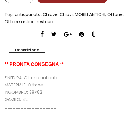
Tag:
antiquariato
,
Chiave
,
Chiavi
,
MOBILI ANTICHI
,
Ottone
,
Ottone antico
,
restauro
Descrizione
** PRONTA CONSEGNA **
FINITURA: Ottone anticato
MATERIALE: Ottone
INGOMBRO: 38×82
GAMBO: 42
___________________