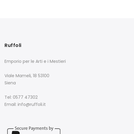
Ruffoli
Emporio per le Arti e i Mestieri
Viale Mameli, 18 53100
Siena
Tel: 0577 47302
Email: info@ruffoli.it