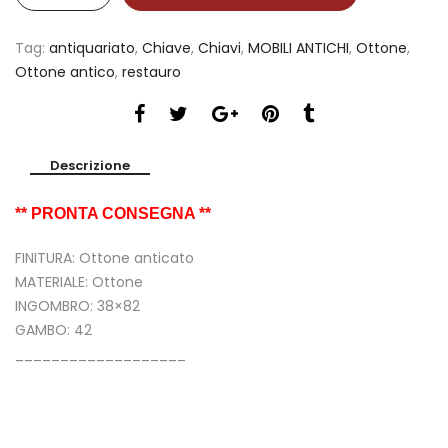
Tag:
antiquariato
,
Chiave
,
Chiavi
,
MOBILI ANTICHI
,
Ottone
,
Ottone antico
,
restauro
Descrizione
** PRONTA CONSEGNA **
FINITURA: Ottone anticato
MATERIALE: Ottone
INGOMBRO: 38×82
GAMBO: 42
___________________