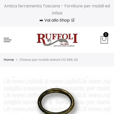
Antica ferramenta Toscana - Forniture per mobili ed
infissi
➡️ Vai allo Shop 🛒
0
Home
Chiave per mobili antichi OC466.42