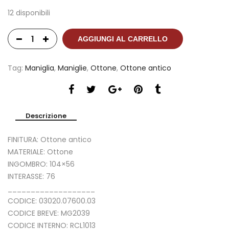
12 disponibili
AGGIUNGI AL CARRELLO
Tag:
Maniglia
,
Maniglie
,
Ottone
,
Ottone antico
Descrizione
FINITURA: Ottone antico
MATERIALE: Ottone
INGOMBRO: 104×56
INTERASSE: 76
___________________
CODICE: 03020.07600.03
CODICE BREVE: MG2039
CODICE INTERNO: RCL1013