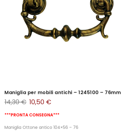
Maniglia per mobili antichi – 1245100 – 76mm
14,30
€
10,50
€
***PRONTA CONSEGNA***
Maniglia Ottone antico 104×56 – 76