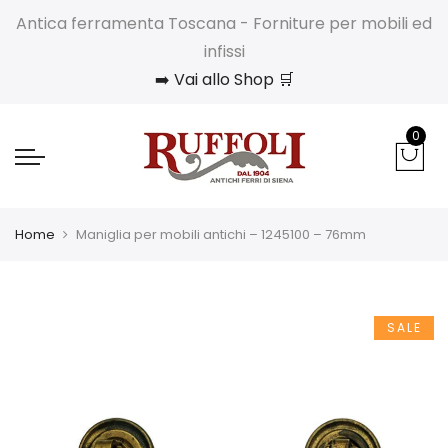
Antica ferramenta Toscana - Forniture per mobili ed
infissi
➡️ Vai allo Shop 🛒
0
Home
Maniglia per mobili antichi – 1245100 – 76mm
SALE