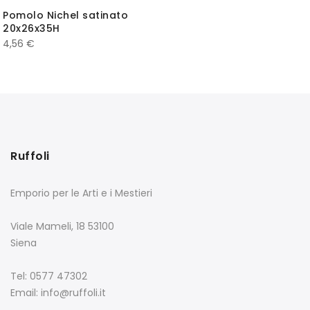
Pomolo Nichel satinato
20x26x35H
4,56
€
Ruffoli
Emporio per le Arti e i Mestieri
Viale Mameli, 18 53100
Siena
Tel: 0577 47302
Email: info@ruffoli.it