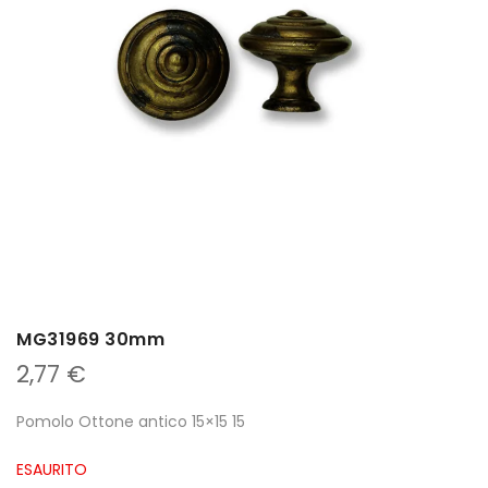
MG31969 30mm
2,77
€
Pomolo Ottone antico 15×15 15
ESAURITO