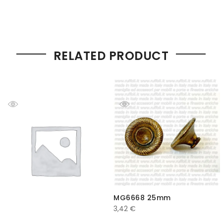
RELATED PRODUCT
MG6668 25mm
3,42
€