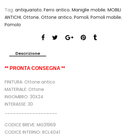
Tag:
antiquariato
,
Ferro antico
,
Maniglie mobile
,
MOBILI
ANTICHI
,
Ottone
,
Ottone antico
,
Pomoli
,
Pomoli mobile
,
Pomolo
Descrizione
** PRONTA CONSEGNA **
FINITURA: Ottone antico
MATERIALE: Ottone
INGOMBRO: 30X24
INTERASSE: 30
___________________
CODICE BREVE: MG31969
CODICE INTERNO: RCL4041