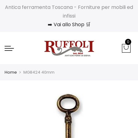
Antica ferramenta Toscana - Forniture per mobili ed
infissi
➡️ Vai allo Shop 🛒
0
Home
MG8424 40mm