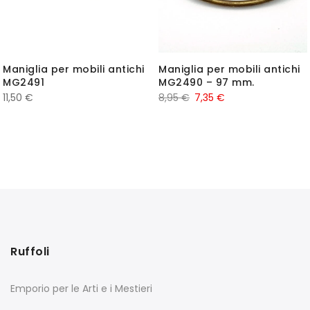
Maniglia per mobili antichi
Maniglia per mobili antichi
MG2491
MG2490 – 97 mm.
11,50
€
8,95
€
7,35
€
Ruffoli
Emporio per le Arti e i Mestieri