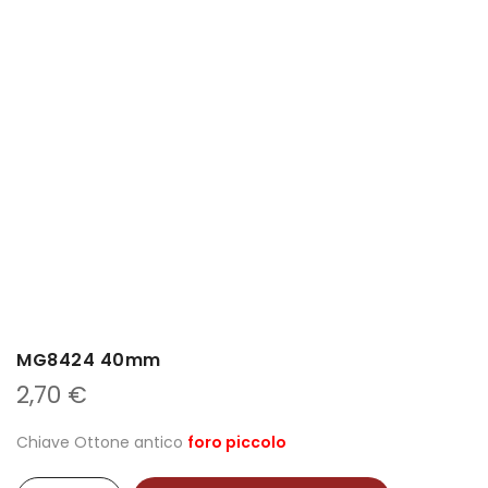
MG8424 40mm
2,70
€
Chiave Ottone antico
foro piccolo