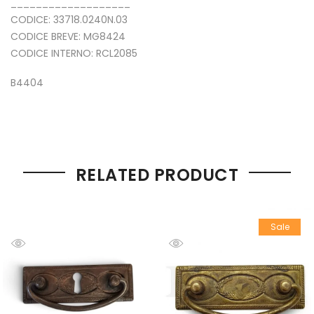
___________________
CODICE: 33718.0240N.03
CODICE BREVE: MG8424
CODICE INTERNO: RCL2085
B4404
RELATED PRODUCT
Sale