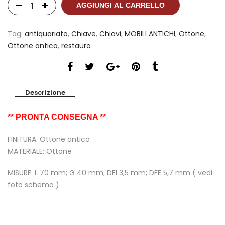
AGGIUNGI AL CARRELLO
Tag:
antiquariato
,
Chiave
,
Chiavi
,
MOBILI ANTICHI
,
Ottone
,
Ottone antico
,
restauro
Descrizione
** PRONTA CONSEGNA **
FINITURA: Ottone antico
MATERIALE: Ottone
MISURE: L 70 mm; G 40 mm; DFI 3,5 mm; DFE 5,7 mm ( vedi
foto schema )