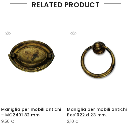
RELATED PRODUCT
Maniglia per mobili antichi
Maniglia per mobili antichi
– MG2401 82 mm.
Bes1022.d 23 mm.
9,50
€
2,10
€