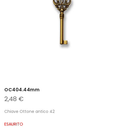
OC404.44mm
2,48
€
Chiave Ottone antico 42
ESAURITO