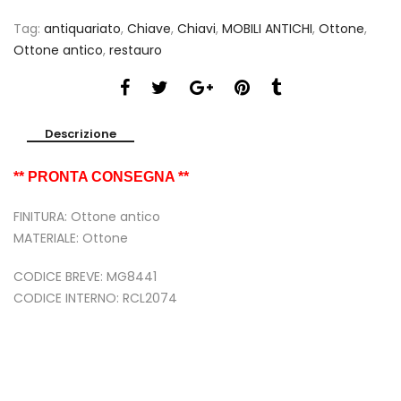
Tag:
antiquariato
,
Chiave
,
Chiavi
,
MOBILI ANTICHI
,
Ottone
,
Ottone antico
,
restauro
Descrizione
** PRONTA CONSEGNA **
FINITURA: Ottone antico
MATERIALE: Ottone
CODICE BREVE: MG8441
CODICE INTERNO: RCL2074