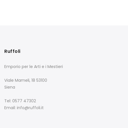
Ruffoli
Emporio per le Arti e i Mestieri
Viale Mameli, 18 53100
Siena
Tel: 0577 47302
Email: info@ruffoli.it