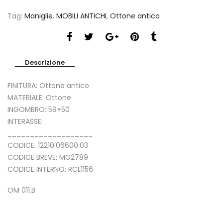
Tag:
Maniglie
,
MOBILI ANTICHI
,
Ottone antico
Descrizione
FINITURA: Ottone antico
MATERIALE: Ottone
INGOMBRO: 59×50
INTERASSE:
___________________
CODICE: 12210.06600.03
CODICE BREVE: MG2789
CODICE INTERNO: RCL1156
OM 011.B