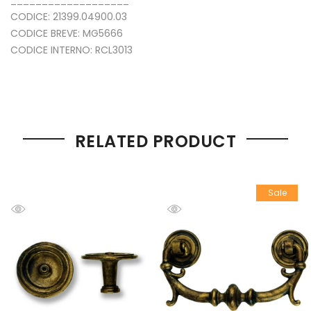
CODICE: 21399.04900.03
CODICE BREVE: MG5666
CODICE INTERNO: RCL3013
RELATED PRODUCT
Sale