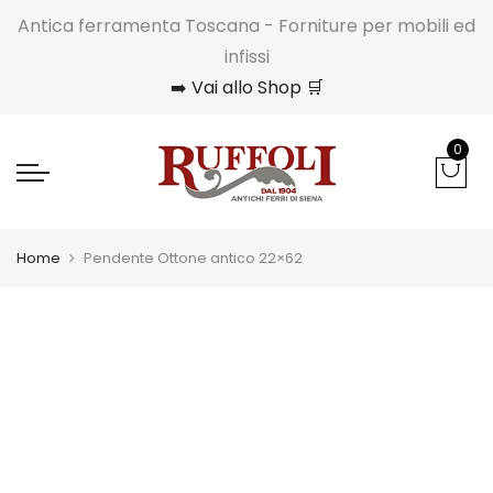
Antica ferramenta Toscana - Forniture per mobili ed
infissi
➡️ Vai allo Shop 🛒
0
Home
Pendente Ottone antico 22×62