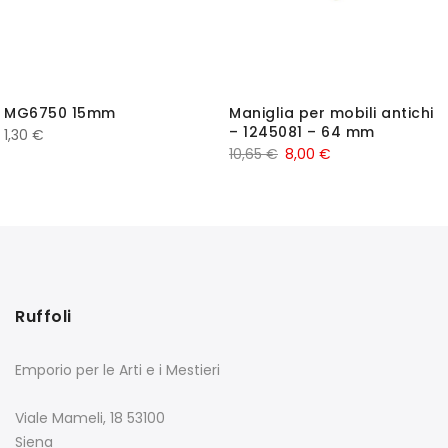
MG6750 15mm
Maniglia per mobili antichi
– 1245081 – 64 mm
1,30
€
10,65
€
8,00
€
Ruffoli
Emporio per le Arti e i Mestieri
Viale Mameli, 18 53100
Siena