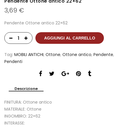
Pendente Ottone antico 22×62
3,69
€
Pendente Ottone antico 22×62
AGGIUNGI AL CARRELLO
Tag:
MOBILI ANTICHI
,
Ottone
,
Ottone antico
,
Pendente
,
Pendenti
Descrizione
FINITURA: Ottone antico
MATERIALE: Ottone
INGOMBRO: 22×62
INTERASSE:
___________________