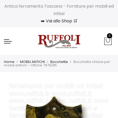
Antica ferramenta Toscana - Forniture per mobili ed
infissi
➡️ Vai allo Shop 🛒
0
Home
MOBILI ANTICHI
Bocchette
Bocchetta chiave per
mobili antichi – Ottone 7979/85