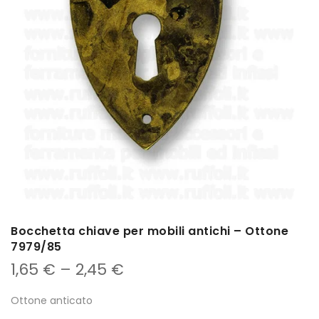
Bocchetta chiave per mobili antichi – Ottone
7979/85
1,65
€
–
2,45
€
Ottone anticato