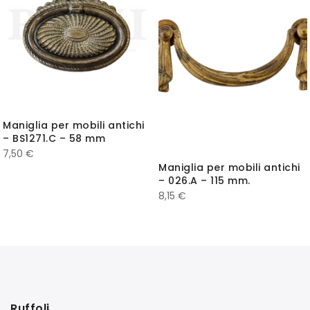
Maniglia per mobili antichi
– BS1271.C – 58 mm
7,50
€
Maniglia per mobili antichi
– 026.A – 115 mm.
8,15
€
Ruffoli