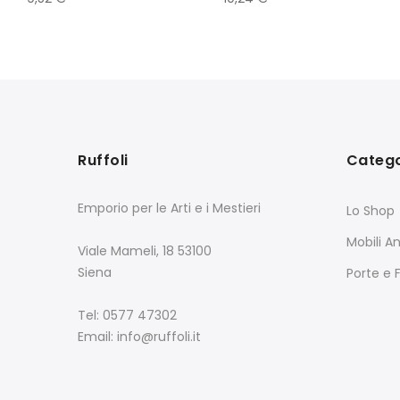
Ruffoli
Catego
Emporio per le Arti e i Mestieri
Lo Shop
Mobili An
Viale Mameli, 18 53100
Siena
Porte e 
Tel: 0577 47302
Email: info@ruffoli.it