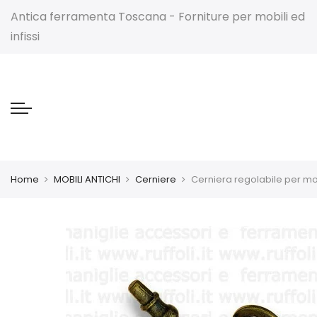
Antica ferramenta Toscana - Forniture per mobili ed
infissi
Home
MOBILI ANTICHI
Cerniere
Cerniera regolabile per mob