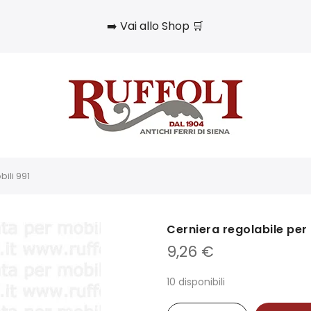
➡️ Vai allo Shop 🛒
ili 991
Cerniera regolabile per 
9,26
€
10 disponibili