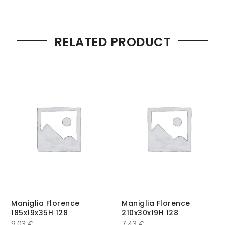
RELATED PRODUCT
Maniglia Florence
Maniglia Florence
185x19x35H 128
210x30x19H 128
9,03
€
7,43
€