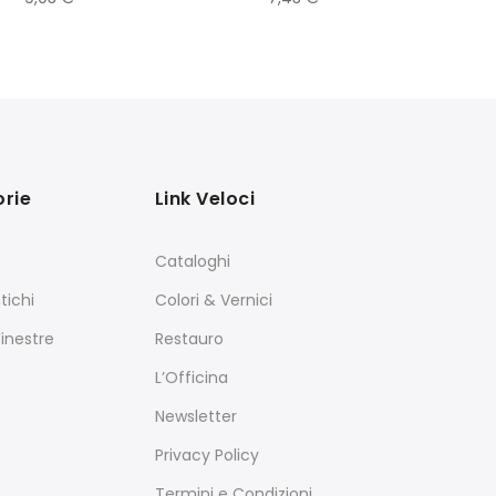
rie
Link Veloci
Cataloghi
tichi
Colori & Vernici
Finestre
Restauro
L’Officina
Newsletter
Privacy Policy
Termini e Condizioni