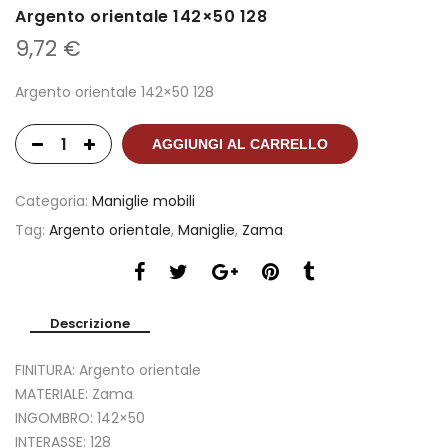
Argento orientale 142×50 128
9,72
€
Argento orientale 142×50 128
AGGIUNGI AL CARRELLO
Categoria:
Maniglie mobili
Tag:
Argento orientale
,
Maniglie
,
Zama
Descrizione
FINITURA: Argento orientale
MATERIALE: Zama
INGOMBRO: 142×50
INTERASSE: 128