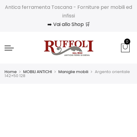
Antica ferramenta Toscana - Forniture per mobili ed
infissi
➡️ Vai allo Shop 🛒
0
Home
MOBILI ANTICHI
Maniglie mobili
Argento orientale
142×50 128