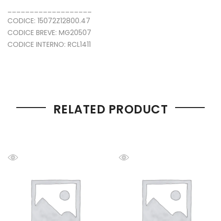
___________________
CODICE: 15072Z12800.47
CODICE BREVE: MG20507
CODICE INTERNO: RCL1411
RELATED PRODUCT