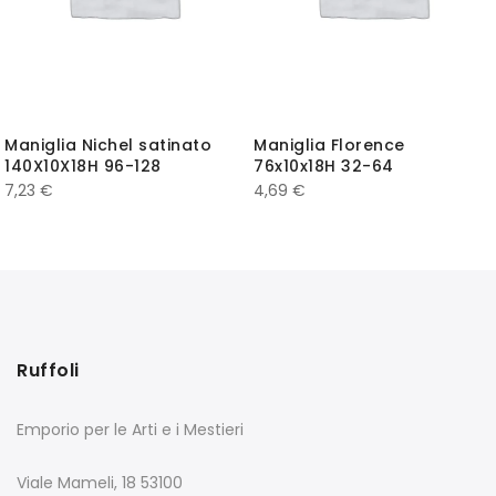
Maniglia Nichel satinato
Maniglia Florence
140X10X18H 96-128
76x10x18H 32-64
7,23
€
4,69
€
Ruffoli
Emporio per le Arti e i Mestieri
Viale Mameli, 18 53100