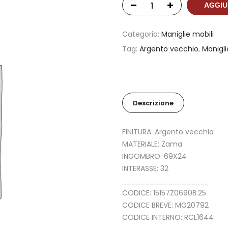
AGGIU
Categoria:
Maniglie mobili
Tag:
Argento vecchio
,
Manigli
Descrizione
FINITURA: Argento vecchio
MATERIALE: Zama
INGOMBRO: 69X24
INTERASSE: 32
___________________
CODICE: 15157Z0690B.25
CODICE BREVE: MG20792
CODICE INTERNO: RCL1644