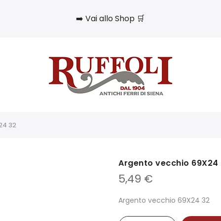
➡️ Vai allo Shop 🛒
24 32
Argento vecchio 69X24
5,49
€
Argento vecchio 69X24 32