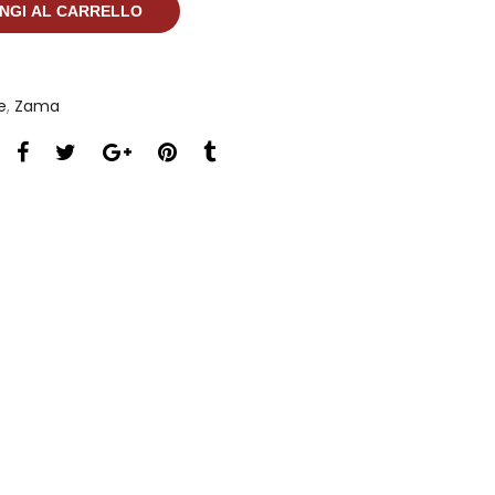
NGI AL CARRELLO
e
,
Zama