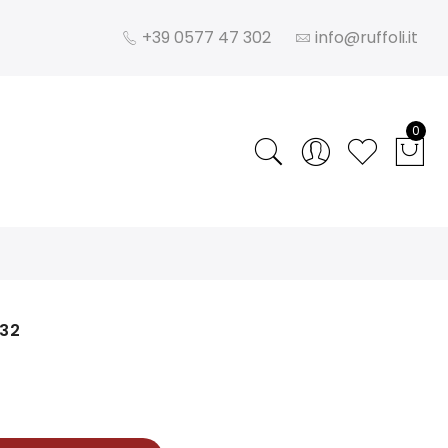
+39 0577 47 302
info@ruffoli.it
0
 32