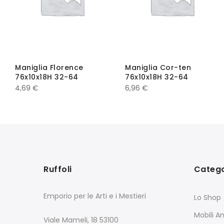
Maniglia Florence
Maniglia Cor-ten
76x10x18H 32-64
76x10x18H 32-64
4,69
€
6,96
€
Ruffoli
Catego
Emporio per le Arti e i Mestieri
Lo Shop
Mobili An
Viale Mameli, 18 53100