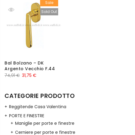
Sale
Sold Out
Bal Bolzano – DK
Argento Vecchio F.44
74,91
€
31,75
€
CATEGORIE PRODOTTO
Reggitende Casa Valentina
PORTE E FINESTRE
Maniglie per porte e finestre
Cerniere per porte e finestre