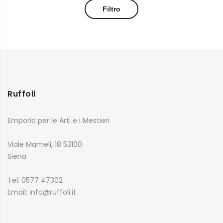
Filtro
Ruffoli
Emporio per le Arti e i Mestieri
Viale Mameli, 18 53100
Siena
Tel: 0577 47302
Email: info@ruffoli.it