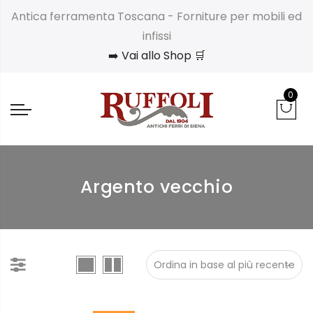
Antica ferramenta Toscana - Forniture per mobili ed
infissi
➡️ Vai allo Shop 🛒
0
Argento vecchio