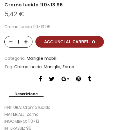
Cromo lucido 110×13 96
5,42
€
Cromo lucido 110×13 96
AGGIUNGI AL CARRELLO
Categoria:
Maniglie mobili
Tag:
Cromo lucido
,
Maniglie
,
Zama
Descrizione
FINITURA: Cromo lucido
MATERIALE: Zama
INGOMBRO: 110×13
INTERASSE: 96