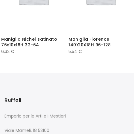
Maniglia Nichel satinato
Maniglia Florence
76x10x18H 32-64
140X10X18H 96-128
6,32
€
5,54
€
Ruffoli
Emporio per le Arti e i Mestieri
Viale Mameli, 18 53100