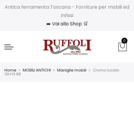
Antica ferramenta Toscana - Forniture per mobili ed
infissi
➡️ Vai allo Shop 🛒
0
Home
MOBILI ANTICHI
Maniglie mobili
Cromo lucido
110×13 96