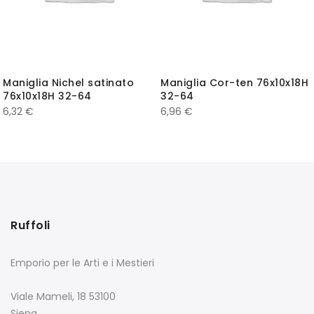
Maniglia Nichel satinato
Maniglia Cor-ten 76x10x18H
76x10x18H 32-64
32-64
6,32
€
6,96
€
Ruffoli
Emporio per le Arti e i Mestieri
Viale Mameli, 18 53100
Siena