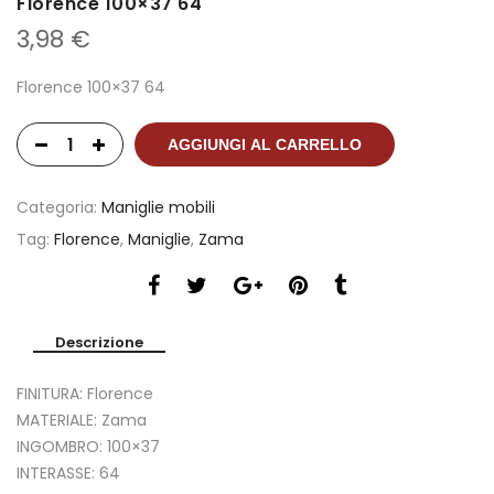
Florence 100×37 64
3,98
€
Florence 100×37 64
AGGIUNGI AL CARRELLO
Categoria:
Maniglie mobili
Tag:
Florence
,
Maniglie
,
Zama
Descrizione
FINITURA: Florence
MATERIALE: Zama
INGOMBRO: 100×37
INTERASSE: 64