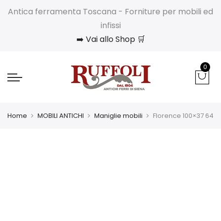
Antica ferramenta Toscana - Forniture per mobili ed
infissi
➡️ Vai allo Shop 🛒
0
Home
MOBILI ANTICHI
Maniglie mobili
Florence 100×37 64