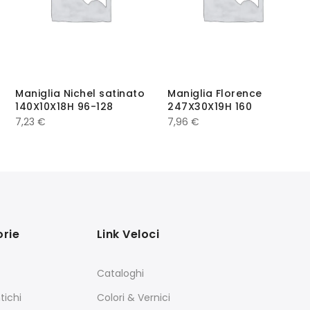
Maniglia Nichel satinato
Maniglia Florence
140X10X18H 96-128
247X30X19H 160
7,23
€
7,96
€
rie
Link Veloci
Cataloghi
tichi
Colori & Vernici