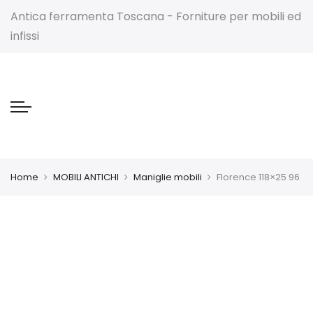
Antica ferramenta Toscana - Forniture per mobili ed
infissi
Home
MOBILI ANTICHI
Maniglie mobili
Florence 118×25 96