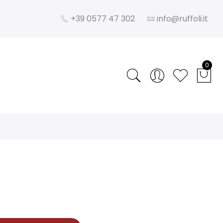
+39 0577 47 302
info@ruffoli.it
0