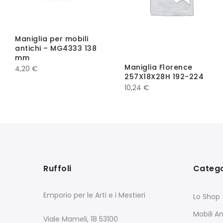
Maniglia per mobili
antichi – MG4333 138
mm
Maniglia Florence
4,20
€
257X18X28H 192-224
10,24
€
Ruffoli
Catego
Emporio per le Arti e i Mestieri
Lo Shop
Mobili An
Viale Mameli, 18 53100