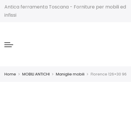
Antica ferramenta Toscana - Forniture per mobili ed
infissi
Home
MOBILI ANTICHI
Maniglie mobili
Florence 126×30 96