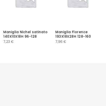
Maniglia Nichel satinato
Maniglia Florence
140X10X18H 96-128
193X18X28H 128-160
7,23
€
7,96
€