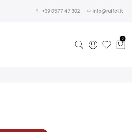
+39 0577 47 302
info@ruffoli.it
0