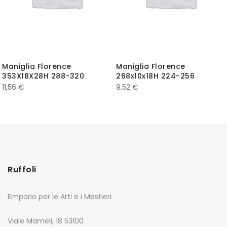
Maniglia Florence
Maniglia Florence
353X18X28H 288-320
268x10x18H 224-256
11,56
€
9,52
€
Ruffoli
Emporio per le Arti e i Mestieri
Viale Mameli, 18 53100