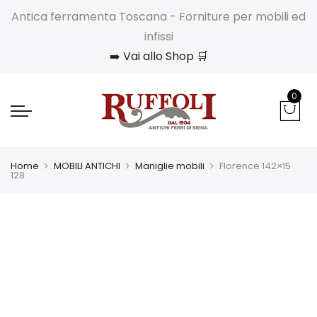
Antica ferramenta Toscana - Forniture per mobili ed
infissi
➡️ Vai allo Shop 🛒
0
Home
MOBILI ANTICHI
Maniglie mobili
Florence 142×15
128