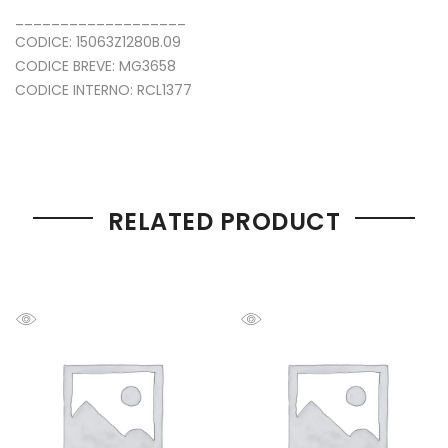
___________________
CODICE: 15063Z1280B.09
CODICE BREVE: MG3658
CODICE INTERNO: RCL1377
RELATED PRODUCT