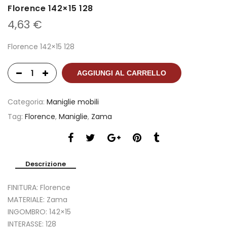
Florence 142×15 128
4,63
€
Florence 142×15 128
AGGIUNGI AL CARRELLO
Categoria:
Maniglie mobili
Tag:
Florence
,
Maniglie
,
Zama
Descrizione
FINITURA: Florence
MATERIALE: Zama
INGOMBRO: 142×15
INTERASSE: 128