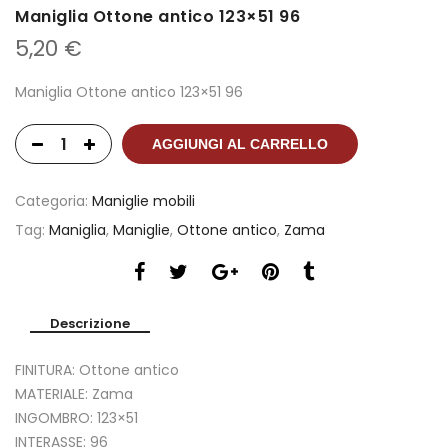
Maniglia Ottone antico 123×51 96
5,20
€
Maniglia Ottone antico 123×51 96
AGGIUNGI AL CARRELLO
Categoria:
Maniglie mobili
Tag:
Maniglia
,
Maniglie
,
Ottone antico
,
Zama
Descrizione
FINITURA: Ottone antico
MATERIALE: Zama
INGOMBRO: 123×51
INTERASSE: 96