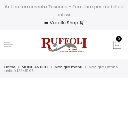
Antica ferramenta Toscana - Forniture per mobili ed
infissi
➡️ Vai allo Shop 🛒
0
Home
MOBILI ANTICHI
Maniglie mobili
Maniglia Ottone
antico 123×51 96