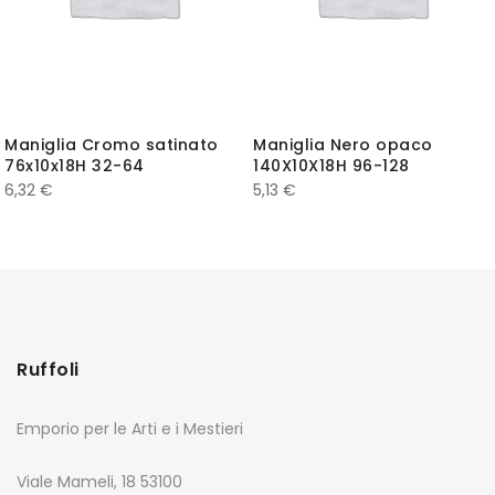
Maniglia Cromo satinato
Maniglia Nero opaco
76x10x18H 32-64
140X10X18H 96-128
6,32
€
5,13
€
Ruffoli
Emporio per le Arti e i Mestieri
Viale Mameli, 18 53100