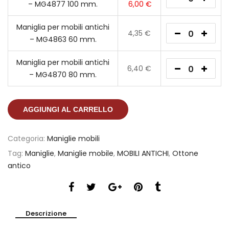
– MG4877 100 mm.
6,00
€
Maniglia per mobili antichi
4,35
€
– MG4863 60 mm.
Maniglia per mobili antichi
6,40
€
– MG4870 80 mm.
AGGIUNGI AL CARRELLO
Categoria:
Maniglie mobili
Tag:
Maniglie
,
Maniglie mobile
,
MOBILI ANTICHI
,
Ottone
antico
Descrizione