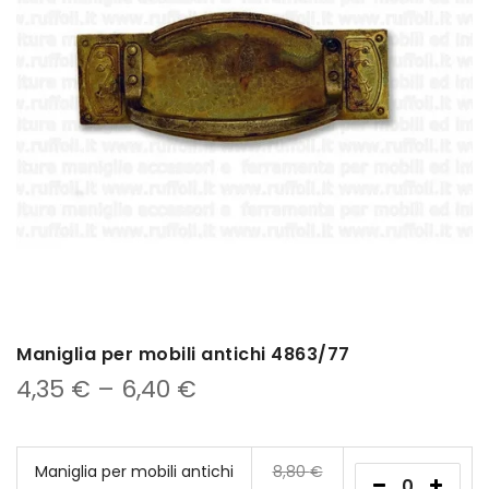
Maniglia per mobili antichi 4863/77
4,35
€
–
6,40
€
Maniglia per mobili antichi
8,80
€