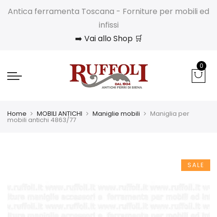
Antica ferramenta Toscana - Forniture per mobili ed
infissi
➡️ Vai allo Shop 🛒
0
Home
MOBILI ANTICHI
Maniglie mobili
Maniglia per
mobili antichi 4863/77
SALE