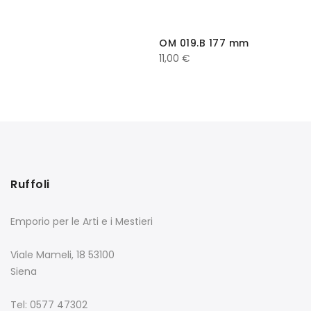
OM 019.B 177 mm
11,00
€
Ruffoli
Emporio per le Arti e i Mestieri
Viale Mameli, 18 53100
Siena
Tel: 0577 47302