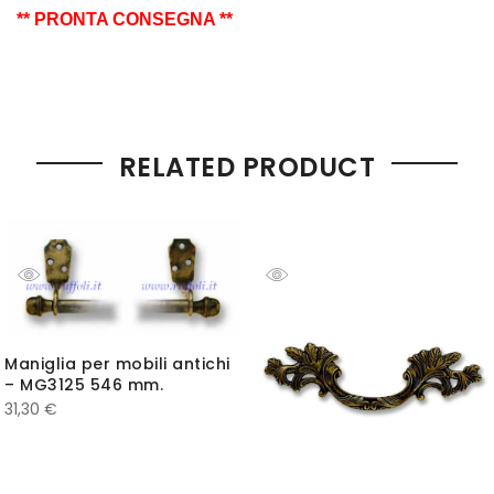
** PRONTA CONSEGNA **
RELATED PRODUCT
Maniglia per mobili antichi
– MG3125 546 mm.
31,30
€