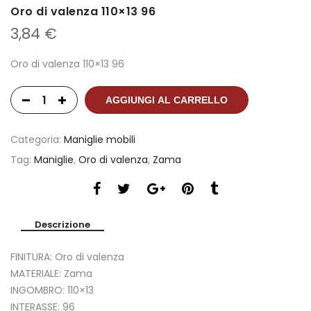
Oro di valenza 110×13 96
3,84
€
Oro di valenza 110×13 96
AGGIUNGI AL CARRELLO
Categoria:
Maniglie mobili
Tag:
Maniglie
,
Oro di valenza
,
Zama
Descrizione
FINITURA: Oro di valenza
MATERIALE: Zama
INGOMBRO: 110×13
INTERASSE: 96