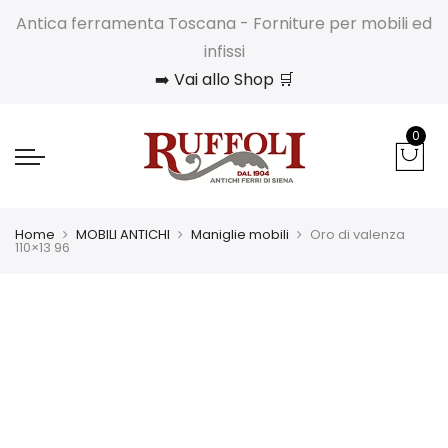
Antica ferramenta Toscana - Forniture per mobili ed
infissi
➡️ Vai allo Shop 🛒
0
Home
MOBILI ANTICHI
Maniglie mobili
Oro di valenza
110×13 96