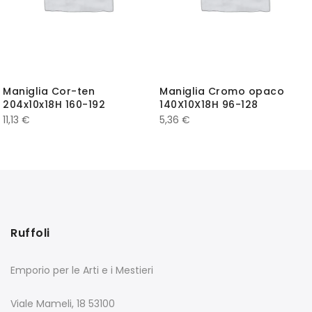
Maniglia Cor-ten
Maniglia Cromo opaco
204x10x18H 160-192
140X10X18H 96-128
11,13
€
5,36
€
Ruffoli
Emporio per le Arti e i Mestieri
Viale Mameli, 18 53100