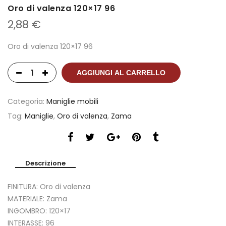
Oro di valenza 120×17 96
2,88
€
Oro di valenza 120×17 96
AGGIUNGI AL CARRELLO
Categoria:
Maniglie mobili
Tag:
Maniglie
,
Oro di valenza
,
Zama
Descrizione
FINITURA: Oro di valenza
MATERIALE: Zama
INGOMBRO: 120×17
INTERASSE: 96