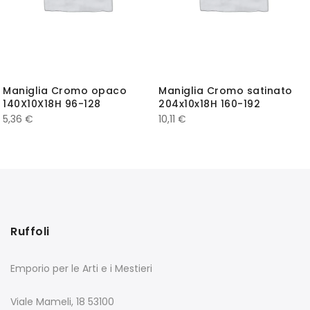
Maniglia Cromo opaco
Maniglia Cromo satinato
140X10X18H 96-128
204x10x18H 160-192
5,36
€
10,11
€
Ruffoli
Emporio per le Arti e i Mestieri
Viale Mameli, 18 53100