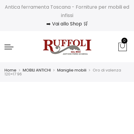
Antica ferramenta Toscana - Forniture per mobili ed
infissi
➡️ Vai allo Shop 🛒
0
Home
MOBILI ANTICHI
Maniglie mobili
Oro di valenza
120×17 96