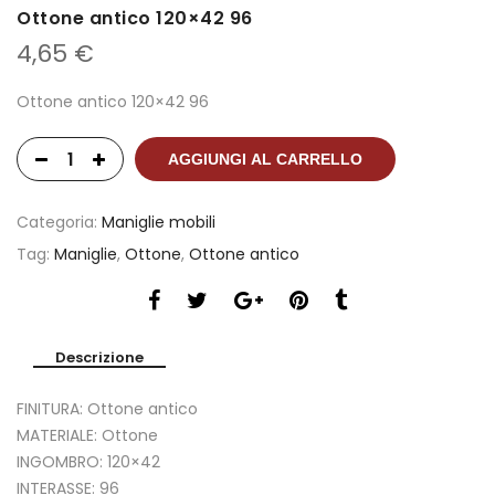
Ottone antico 120×42 96
4,65
€
Ottone antico 120×42 96
AGGIUNGI AL CARRELLO
Categoria:
Maniglie mobili
Tag:
Maniglie
,
Ottone
,
Ottone antico
Descrizione
FINITURA: Ottone antico
MATERIALE: Ottone
INGOMBRO: 120×42
INTERASSE: 96