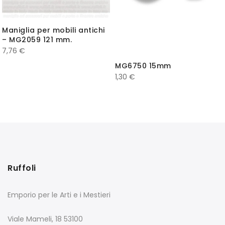
Maniglia per mobili antichi
– MG2059 121 mm.
7,76
€
MG6750 15mm
1,30
€
Ruffoli
Emporio per le Arti e i Mestieri
Viale Mameli, 18 53100