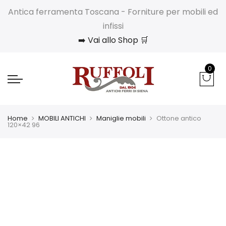
Antica ferramenta Toscana - Forniture per mobili ed
infissi
➡️ Vai allo Shop 🛒
0
Home
MOBILI ANTICHI
Maniglie mobili
Ottone antico
120×42 96