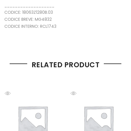
___________________
CODICE: 18063Z1280B.03
CODICE BREVE: MG4832
CODICE INTERNO: RCL1743
RELATED PRODUCT