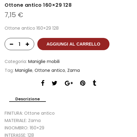
Ottone antico 160×29 128
7,15
€
Ottone antico 160×29 128
AGGIUNGI AL CARRELLO
Categoria:
Maniglie mobili
Tag:
Maniglie
,
Ottone antico
,
Zama
Descrizione
FINITURA: Ottone antico
MATERIALE: Zama
INGOMBRO: 160×29
INTERASSE: 128