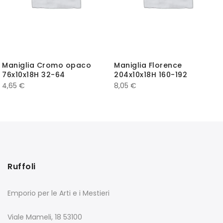
Maniglia Cromo opaco
Maniglia Florence
76x10x18H 32-64
204x10x18H 160-192
4,65
€
8,05
€
Ruffoli
Emporio per le Arti e i Mestieri
Viale Mameli, 18 53100