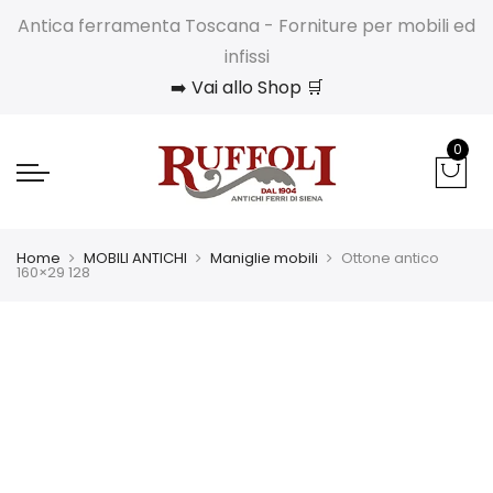
Antica ferramenta Toscana - Forniture per mobili ed
infissi
➡️ Vai allo Shop 🛒
0
Home
MOBILI ANTICHI
Maniglie mobili
Ottone antico
160×29 128