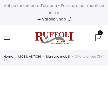
Antica ferramenta Toscana - Forniture per mobili ed
infissi
➡️ Vai allo Shop 🛒
0
Home
MOBILI ANTICHI
Maniglie mobili
Ottone antico 75×11
64