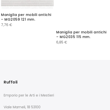
Maniglia per mobili antichi
– MG2059 121 mm.
7,76
€
Maniglia per mobili antichi
– MG2035 115 mm.
6,85
€
Ruffoli
Emporio per le Arti e i Mestieri
Viale Mameli, 18 53100