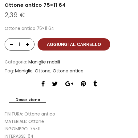
Ottone antico 75×11 64
2,39
€
Ottone antico 75×11 64
AGGIUNGI AL CARRELLO
Categoria:
Maniglie mobili
Tag:
Maniglie
,
Ottone
,
Ottone antico
Descrizione
FINITURA: Ottone antico
MATERIALE: Ottone
INGOMBRO: 75×11
INTERASSE: 64