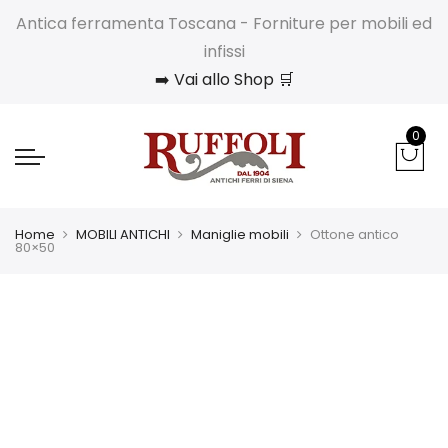
Antica ferramenta Toscana - Forniture per mobili ed
infissi
➡️ Vai allo Shop 🛒
0
Home
MOBILI ANTICHI
Maniglie mobili
Ottone antico
80×50