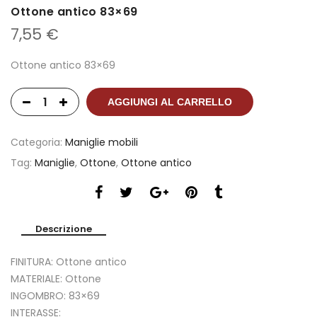
Ottone antico 83×69
7,55
€
Ottone antico 83×69
AGGIUNGI AL CARRELLO
Categoria:
Maniglie mobili
Tag:
Maniglie
,
Ottone
,
Ottone antico
Descrizione
FINITURA: Ottone antico
MATERIALE: Ottone
INGOMBRO: 83×69
INTERASSE: