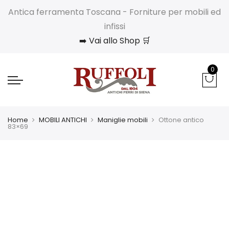
Antica ferramenta Toscana - Forniture per mobili ed
infissi
➡️ Vai allo Shop 🛒
0
Home
MOBILI ANTICHI
Maniglie mobili
Ottone antico
83×69