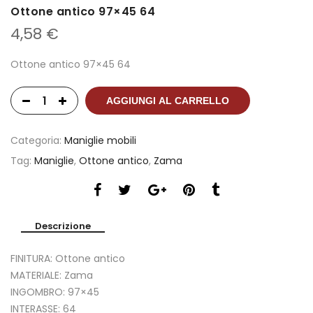
Ottone antico 97×45 64
4,58
€
Ottone antico 97×45 64
AGGIUNGI AL CARRELLO
Categoria:
Maniglie mobili
Tag:
Maniglie
,
Ottone antico
,
Zama
Descrizione
FINITURA: Ottone antico
MATERIALE: Zama
INGOMBRO: 97×45
INTERASSE: 64