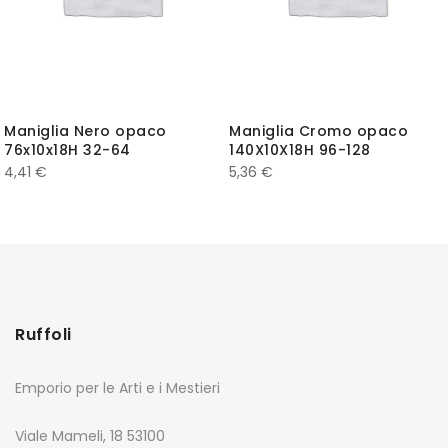
Maniglia Nero opaco
Maniglia Cromo opaco
76x10x18H 32-64
140X10X18H 96-128
4,41
€
5,36
€
Ruffoli
Emporio per le Arti e i Mestieri
Viale Mameli, 18 53100