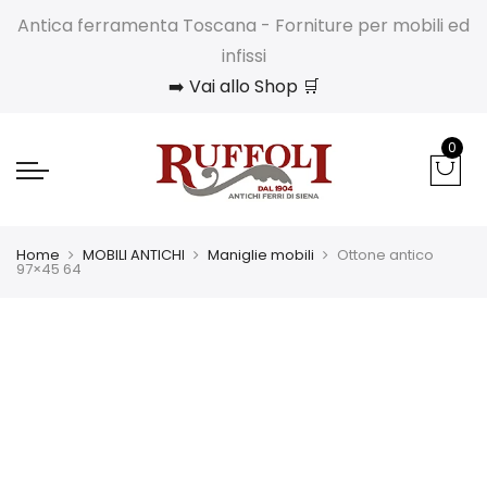
Antica ferramenta Toscana - Forniture per mobili ed
infissi
➡️ Vai allo Shop 🛒
0
Home
MOBILI ANTICHI
Maniglie mobili
Ottone antico
97×45 64