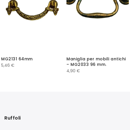
MG2131 64mm
Maniglia per mobili antichi
– MG2033 96 mm.
5,46
€
4,90
€
Ruffoli