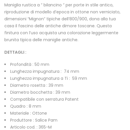
Maniglia rustica a ” bilancino ” per porte in stile antico,
riproduzione di modello d’epoca in ottone non verniciato,
dimensioni “Mignon” tipiche dell’800/900, dona alla tua
casa il fascino delle antiche dimore toscane. Questa
finitura con l’uso acquista una colorazione leggermente
brunita tipica delle maniglie antiche.
DETTAGLI :
Profondità : 50 mm
Lunghezza impugnatura : 74 mm
Lunghezza impugnatura a Ti : 59 mm
Diametro rosetta : 39 mm
Diametro bocchetta : 39 mm
Compatibile con serratura Patent
Quadro : 8 mm
Materiale : Ottone
Produttore : Salice Pam
Articolo cod. : 365-M