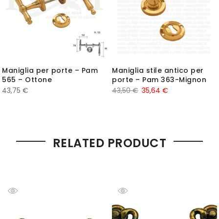
Maniglia per porte – Pam
Maniglia stile antico per
565 – Ottone
porte – Pam 363-Mignon
43,75
€
43,50
€
35,64
€
RELATED PRODUCT