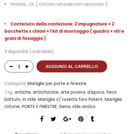
Finitura : OL ( Ottone naturale non verniciato )
Contenuto della confezione: 2 impugnature + 2
bocchette x chiavi + 1 kit di montaggio ( quadro + viti e
grani di fissaggio )
3 disponibili (ordinabile)
AGGIUNGI AL CARRELLO
Categoria:
Maniglie per porte e finestre
Tag:
antiche
,
antichizzate
,
arte povera
,
d'epoca
,
ferro
battuto
,
in stile
,
Maniglia c/ rosetta foro Patent
,
Maniglie
,
Ottone
,
PORTE E FINESTRE
,
Siena
,
stile antico