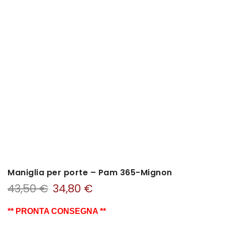
Maniglia per porte – Pam 365-Mignon
43,50
€
34,80
€
** PRONTA CONSEGNA **