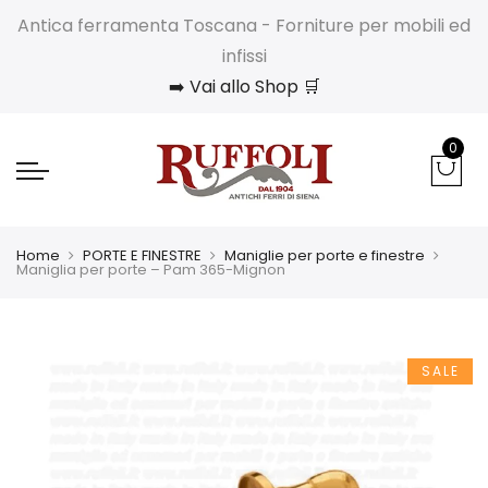
Antica ferramenta Toscana - Forniture per mobili ed
infissi
➡️ Vai allo Shop 🛒
0
Home
PORTE E FINESTRE
Maniglie per porte e finestre
Maniglia per porte – Pam 365-Mignon
SALE