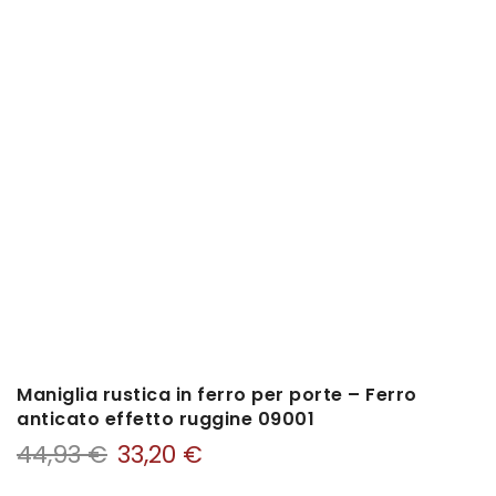
Maniglia rustica in ferro per porte – Ferro
anticato effetto ruggine 09001
44,93
€
33,20
€