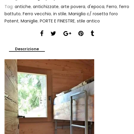
Tag:
antiche
,
antichizzate
,
arte povera
,
d'epoca
,
Ferro
,
ferro
battuto
,
Ferro vecchio
,
in stile
,
Maniglia c/ rosetta foro
Patent
,
Maniglie
,
PORTE E FINESTRE
,
stile antico
Descrizione