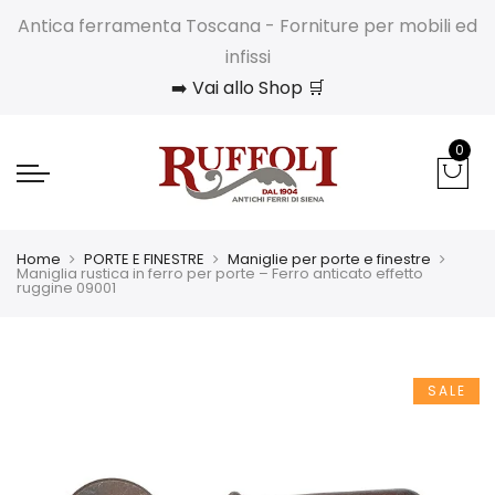
Antica ferramenta Toscana - Forniture per mobili ed
infissi
➡️ Vai allo Shop 🛒
0
Home
PORTE E FINESTRE
Maniglie per porte e finestre
Maniglia rustica in ferro per porte – Ferro anticato effetto
ruggine 09001
SALE