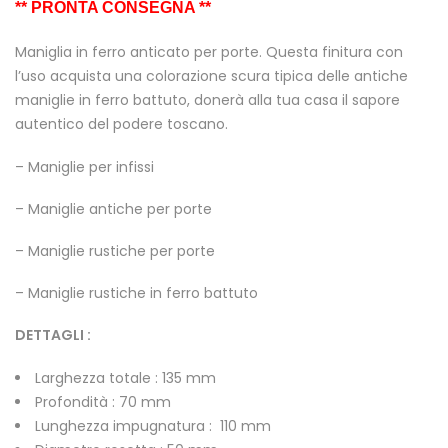
** PRONTA CONSEGNA **
Maniglia in ferro anticato per porte. Questa finitura con
l’uso acquista una colorazione scura tipica delle antiche
maniglie in ferro battuto, donerà alla tua casa il sapore
autentico del podere toscano.
– Maniglie per infissi
– Maniglie antiche per porte
– Maniglie rustiche per porte
– Maniglie rustiche in ferro battuto
DETTAGLI :
Larghezza totale : 135 mm
Profondità : 70 mm
Lunghezza impugnatura : 110 mm