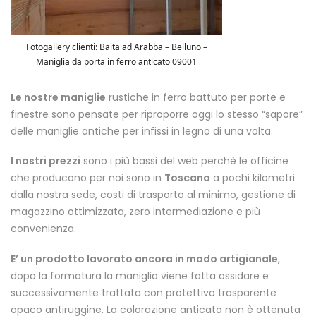
Fotogallery clienti: Baita ad Arabba – Belluno –
Maniglia da porta in ferro anticato 09001
Le nostre maniglie
rustiche in ferro battuto per porte e
finestre sono pensate per riproporre oggi lo stesso “sapore”
delle maniglie antiche per infissi in legno di una volta.
I nostri prezzi
sono i più bassi del web perchè le officine
che producono per noi sono in
Toscana
a pochi kilometri
dalla nostra sede, costi di trasporto al minimo, gestione di
magazzino ottimizzata, zero intermediazione e più
convenienza.
E’ un prodotto lavorato ancora in modo artigianale
,
dopo la formatura la maniglia viene fatta ossidare e
successivamente trattata con protettivo trasparente
opaco antiruggine. La colorazione anticata non è ottenuta