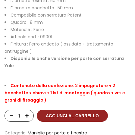
Diametro rosetta : 50 mm
Diametro bocchetta : 50 mm
Compatibile con serratura Patent
Quadro : 8 mm
Materiale : Ferro
Articolo cod. : 09001
Finitura : Ferro anticato ( ossidato + trattamento
antiruggine )
Disponibile anche versione per porte con serratura
Yale
Contenuto della confezione: 2 impugnature + 2
bocchette x chiavi + 1 kit di montaggio ( quadro + viti e
grani di fissaggio )
AGGIUNGI AL CARRELLO
Categoria:
Maniglie per porte e finestre