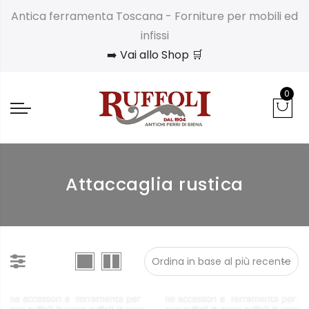
Antica ferramenta Toscana - Forniture per mobili ed
infissi
➡️ Vai allo Shop 🛒
0
Attaccaglia rustica