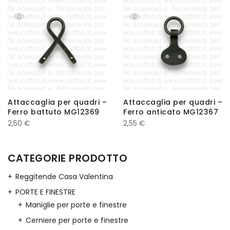
Attaccaglia per quadri –
Attaccaglia per quadri –
Ferro battuto MG12369
Ferro anticato MG12367
2,50
€
2,55
€
CATEGORIE PRODOTTO
Reggitende Casa Valentina
PORTE E FINESTRE
Maniglie per porte e finestre
Cerniere per porte e finestre