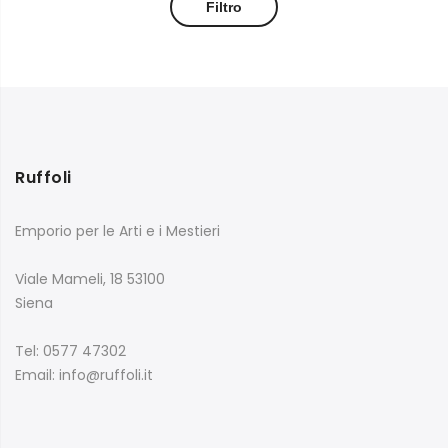
Filtro
Ruffoli
Emporio per le Arti e i Mestieri
Viale Mameli, 18 53100
Siena
Tel: 0577 47302
Email: info@ruffoli.it