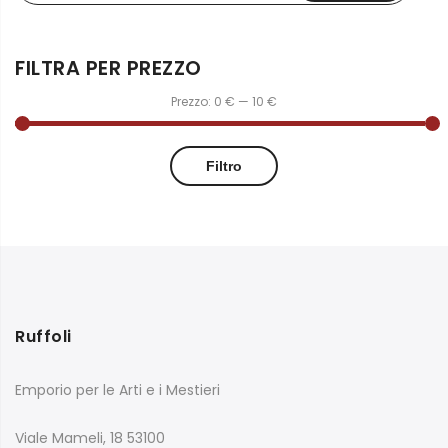
FILTRA PER PREZZO
Prezzo:
0 €
—
10 €
Filtro
Ruffoli
Emporio per le Arti e i Mestieri
Viale Mameli, 18 53100