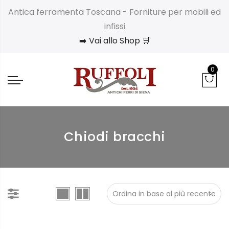
Antica ferramenta Toscana - Forniture per mobili ed
infissi
➡️ Vai allo Shop 🛒
0
Chiodi bracchi