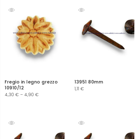
Fregio in legno grezzo
13951 80mm
10910/12
1,11
€
4,30
€
–
4,90
€