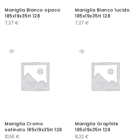
Maniglia Bianco opaco
Maniglia Bianco lucido
185x19x35H 128
185x19x35H 128
7,27
€
7,27
€
Maniglia Cromo
Maniglia Graphite
satinato 185x19x35H 128
185x19x35H 128
10,55
€
8,22
€