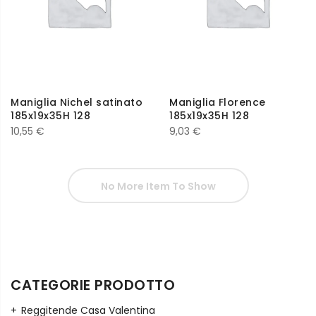
Maniglia Nichel satinato
Maniglia Florence
185x19x35H 128
185x19x35H 128
10,55
€
9,03
€
No More Item To Show
CATEGORIE PRODOTTO
Reggitende Casa Valentina