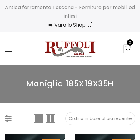
Antica ferramenta Toscana - Forniture per mobili ed
infissi
➡️ Vai allo Shop 🛒
0
Maniglia 185X19X35H