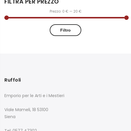
FILTRA PER PREZZO
Prezzo:
0 €
—
20 €
Filtro
Ruffoli
Emporio per le Arti e i Mestieri
Viale Mameli, 18 53100
Siena
Tel: 0577 47302