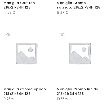
Maniglia Cor-ten
Maniglia Cromo
218x21x34H 128
satinato 218x21x34H 128
14,59
€
13,27
€
Maniglia Cromo opaco
Maniglia Cromo lucido
218x21x34H 128
218x21x34H 128
9,75
€
10,55
€