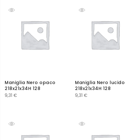
Maniglia Nero opaco
Maniglia Nero lucido
218x21x34H 128
218x21x34H 128
9,31
€
9,31
€