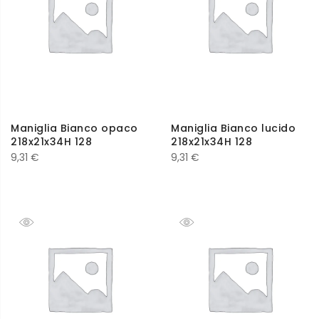
Maniglia Bianco opaco
Maniglia Bianco lucido
218x21x34H 128
218x21x34H 128
9,31
€
9,31
€