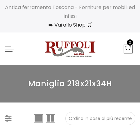
Antica ferramenta Toscana - Forniture per mobili ed
infissi
➡️ Vai allo Shop 🛒
0
Maniglia 218x21x34H