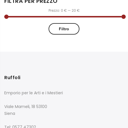
FILTRA PER PREZZO
Prezzo:
0 €
—
20 €
Filtro
Ruffoli
Emporio per le Arti e i Mestieri
Viale Mameli, 18 53100
Siena
Tel: 0577 47302