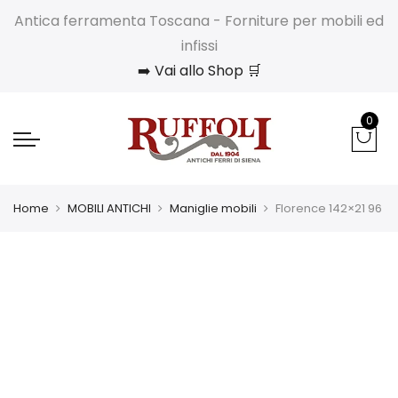
Antica ferramenta Toscana - Forniture per mobili ed
infissi
➡️ Vai allo Shop 🛒
0
Home
MOBILI ANTICHI
Maniglie mobili
Florence 142×21 96