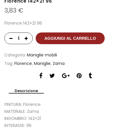
Florence 142×21 96
3,83
€
Florence 142×21 96
AGGIUNGI AL CARRELLO
Categoria:
Maniglie mobili
Tag:
Florence
,
Maniglie
,
Zama
Descrizione
FINITURA: Florence
MATERIALE: Zama
INGOMBRO: 142×21
INTERASSE: 96