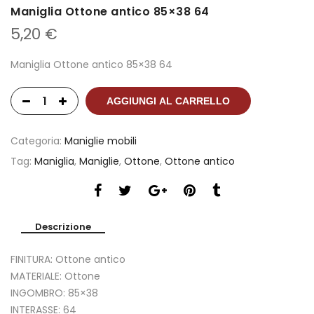
Maniglia Ottone antico 85×38 64
5,20
€
Maniglia Ottone antico 85×38 64
AGGIUNGI AL CARRELLO
Categoria:
Maniglie mobili
Tag:
Maniglia
,
Maniglie
,
Ottone
,
Ottone antico
Descrizione
FINITURA: Ottone antico
MATERIALE: Ottone
INGOMBRO: 85×38
INTERASSE: 64