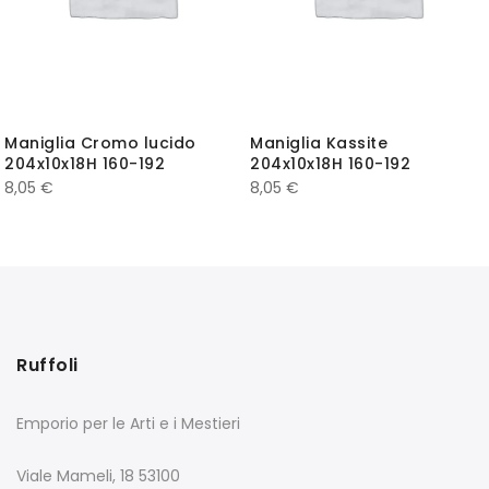
Maniglia Cromo lucido
Maniglia Kassite
204x10x18H 160-192
204x10x18H 160-192
8,05
€
8,05
€
Ruffoli
Emporio per le Arti e i Mestieri
Viale Mameli, 18 53100