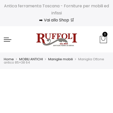
Antica ferramenta Toscana - Forniture per mobili ed
infissi
➡️ Vai allo Shop 🛒
0
Home
MOBILI ANTICHI
Maniglie mobili
Maniglia Ottone
antico 85×38 64