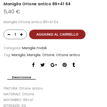
Maniglia Ottone antico 89×41 64
5,40
€
Maniglia Ottone antico 89×41 64
AGGIUNGI AL CARRELLO
Categoria:
Maniglie mobili
Tag:
Maniglia
,
Maniglie
,
Ottone
,
Ottone antico
Descrizione
FINITURA: Ottone antico
MATERIALE: Ottone
INGOMBRO: 89×41
INTERASSE: 64