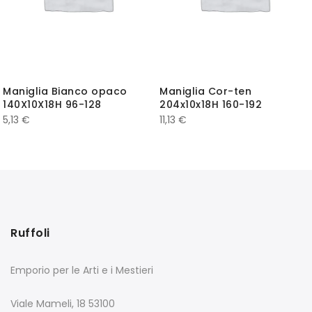
Maniglia Bianco opaco
Maniglia Cor-ten
140X10X18H 96-128
204x10x18H 160-192
5,13
€
11,13
€
Ruffoli
Emporio per le Arti e i Mestieri
Viale Mameli, 18 53100