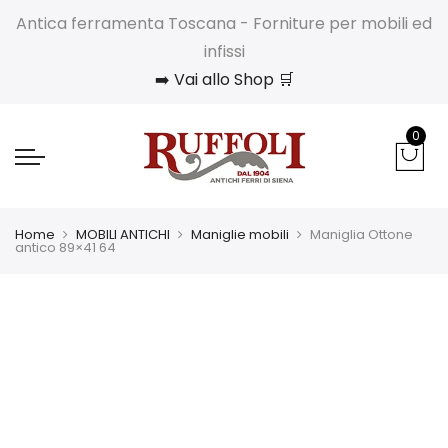
Antica ferramenta Toscana - Forniture per mobili ed
infissi
➡️ Vai allo Shop 🛒
0
Home
MOBILI ANTICHI
Maniglie mobili
Maniglia Ottone
antico 89×41 64