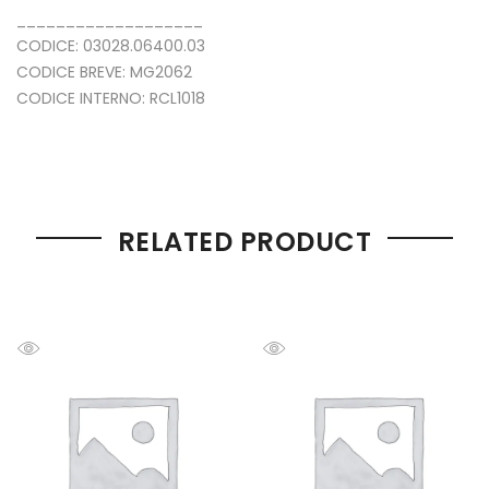
___________________
CODICE: 03028.06400.03
CODICE BREVE: MG2062
CODICE INTERNO: RCL1018
RELATED PRODUCT