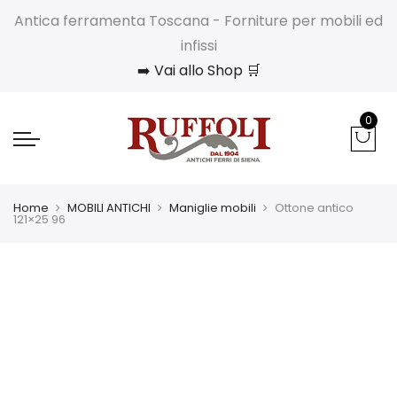
Antica ferramenta Toscana - Forniture per mobili ed
infissi
➡️ Vai allo Shop 🛒
0
Home
MOBILI ANTICHI
Maniglie mobili
Ottone antico
121×25 96