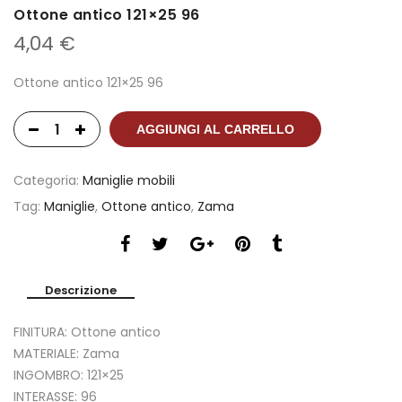
Ottone antico 121×25 96
4,04
€
Ottone antico 121×25 96
AGGIUNGI AL CARRELLO
Categoria:
Maniglie mobili
Tag:
Maniglie
,
Ottone antico
,
Zama
Descrizione
FINITURA: Ottone antico
MATERIALE: Zama
INGOMBRO: 121×25
INTERASSE: 96