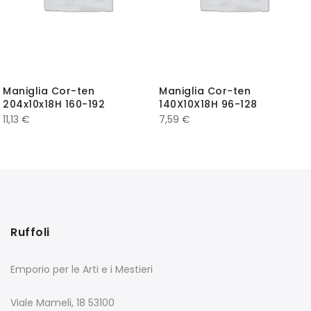
Maniglia Cor-ten
Maniglia Cor-ten
204x10x18H 160-192
140X10X18H 96-128
11,13
€
7,59
€
Ruffoli
Emporio per le Arti e i Mestieri
Viale Mameli, 18 53100