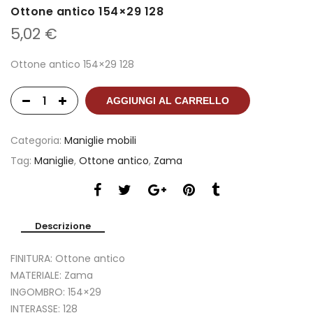
Ottone antico 154×29 128
5,02
€
Ottone antico 154×29 128
AGGIUNGI AL CARRELLO
Categoria:
Maniglie mobili
Tag:
Maniglie
,
Ottone antico
,
Zama
Descrizione
FINITURA: Ottone antico
MATERIALE: Zama
INGOMBRO: 154×29
INTERASSE: 128