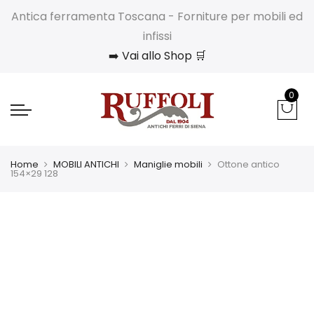
Antica ferramenta Toscana - Forniture per mobili ed
infissi
➡️ Vai allo Shop 🛒
0
Home
MOBILI ANTICHI
Maniglie mobili
Ottone antico
154×29 128