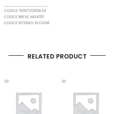
___________________
CODICE: 15087Z1280B.03
CODICE BREVE: MG4051
CODICE INTERNO: RCL1498
RELATED PRODUCT