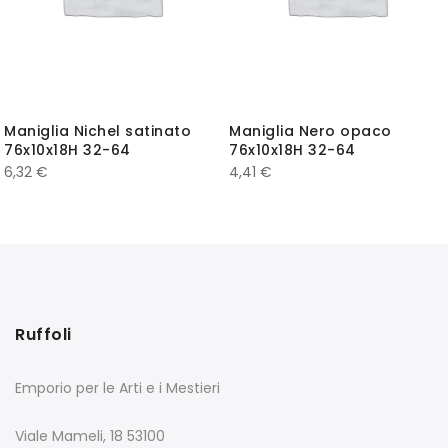
Maniglia Nichel satinato
Maniglia Nero opaco
76x10x18H 32-64
76x10x18H 32-64
6,32
€
4,41
€
Ruffoli
Emporio per le Arti e i Mestieri
Viale Mameli, 18 53100