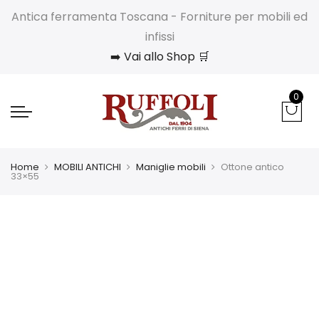
Antica ferramenta Toscana - Forniture per mobili ed
infissi
➡️ Vai allo Shop 🛒
0
Home
MOBILI ANTICHI
Maniglie mobili
Ottone antico
33×55