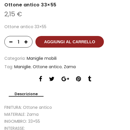
Ottone antico 33×55
2,15
€
Ottone antico 33×55
AGGIUNGI AL CARRELLO
Categoria:
Maniglie mobili
Tag:
Maniglie
,
Ottone antico
,
Zama
Descrizione
FINITURA: Ottone antico
MATERIALE: Zama
INGOMBRO: 33×55
INTERASSE: