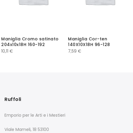
Maniglia Cromo satinato
Maniglia Cor-ten
204x10x18H 160-192
140X10X18H 96-128
10,11
€
7,59
€
Ruffoli
Emporio per le Arti e i Mestieri
Viale Mameli, 18 53100