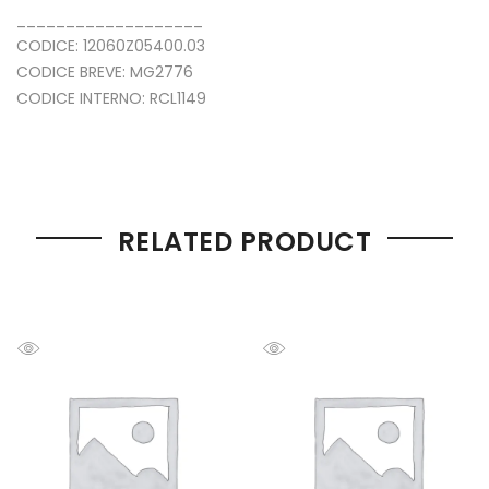
___________________
CODICE: 12060Z05400.03
CODICE BREVE: MG2776
CODICE INTERNO: RCL1149
RELATED PRODUCT