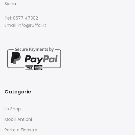
Siena
Tel: 0577 47302
Email: info@ruffoli.it
Categorie
Lo Shop
Mobili Antichi
Porte e Finestre