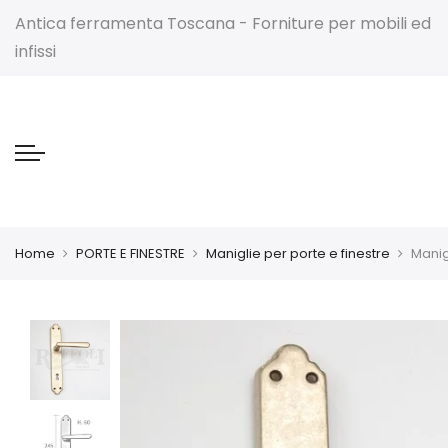
Antica ferramenta Toscana - Forniture per mobili ed
infissi
Home
PORTE E FINESTRE
Maniglie per porte e finestre
Manig