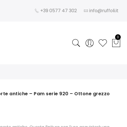
+39 0577 47 302
info@ruffoli.it
0
orte antiche – Pam serie 920 – Ottone grezzo