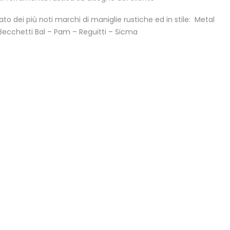
zato dei più noti marchi di maniglie rustiche ed in stile: Metal
– Becchetti Bal – Pam – Reguitti – Sicma