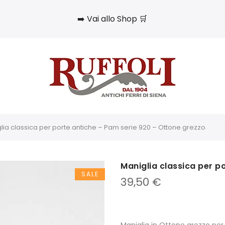
➡️ Vai allo Shop 🛒
lia classica per porte antiche – Pam serie 920 – Ottone grezzo
Maniglia classica per p
SALE
39,50
€