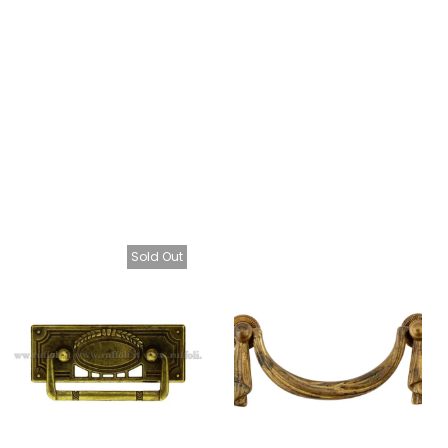
Sold Out