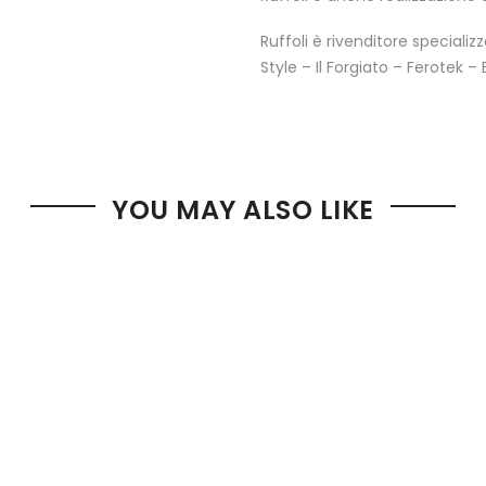
Ruffoli è rivenditore specializ
Style – Il Forgiato – Ferotek 
YOU MAY ALSO LIKE