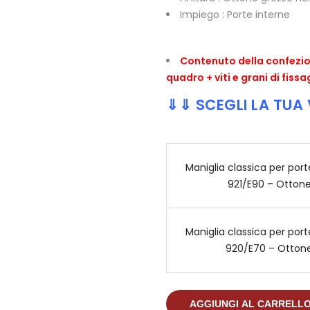
Impiego : Porte interne
Contenuto della confezio
quadro + viti e grani di fissa
⇓⇓ SCEGLI LA TUA
Maniglia classica per por
921/E90 – Ottone
Maniglia classica per por
920/E70 – Otton
AGGIUNGI AL CARRELL